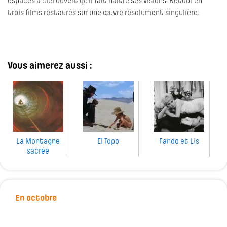
espaces à ciel ouvert qu’il fait naître ses visions. Retour en
trois films restaurés sur une œuvre résolument singulière.
Vous aimerez aussi :
La Montagne
El Topo
Fando et Lis
sacrée
En octobre