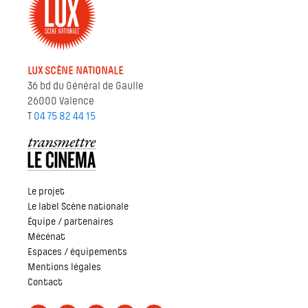
LUX SCÈNE NATIONALE
36 bd du Général de Gaulle
26000 Valence
T
04 75 82 44 15
Le projet
Le label Scène nationale
Équipe / partenaires
Mécénat
Espaces / équipements
Mentions légales
Contact