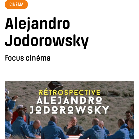
CINÉMA
Alejandro
Jodorowsky
Focus cinéma