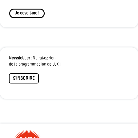
Je covoiture !
Newsletter
: Ne ratez rien
de la programmation de LUX !
S'INSCRIRE