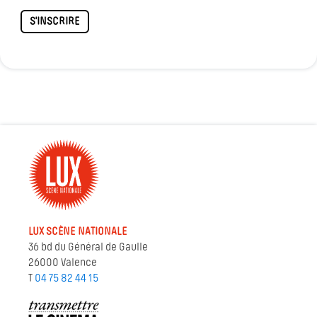
S'INSCRIRE
LUX SCÈNE NATIONALE
36 bd du Général de Gaulle
26000 Valence
T
04 75 82 44 15