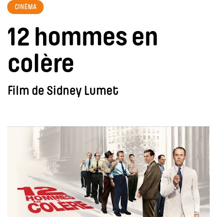
CINÉMA
12 hommes en
colère
Film de Sidney Lumet