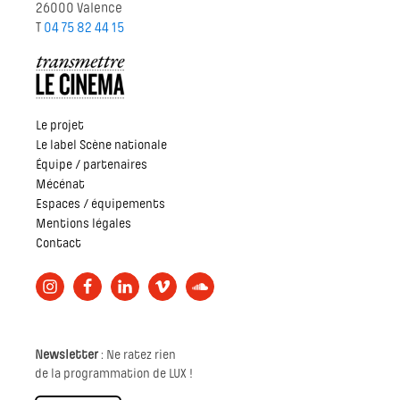
26000 Valence
T
04 75 82 44 15
Le projet
Le label Scène nationale
Équipe / partenaires
Mécénat
Espaces / équipements
Mentions légales
Contact
Newsletter
: Ne ratez rien
de la programmation de LUX !