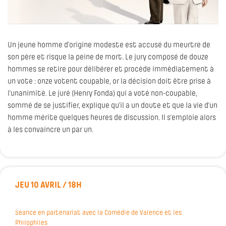
Un jeune homme d’origine modeste est accusé du meurtre de
son père et risque la peine de mort. Le jury composé de douze
hommes se retire pour délibérer et procède immédiatement à
un vote : onze votent coupable, or la décision doit être prise à
l’unanimité. Le juré (Henry Fonda) qui a voté non-coupable,
sommé de se justifier, explique qu’il a un doute et que la vie d’un
homme mérite quelques heures de discussion. Il s’emploie alors
à les convaincre un par un.
JEU 10 AVRIL / 18H
Séance en partenariat avec la Comédie de Valence et les
Philophiles