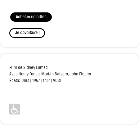
Acheter un billet
Je covoiture !
Film de Sidney Lumet
Avec Henry Fonda, Martin Balsam, John Fiedler
États-Unis | 1957 | 1h37 | VOST