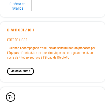
Cinéma en
ruralité
DIM 11 OCT / 18H
ENTRÉE LIBRE
+
Séance Accompagnée d’ateliers de sensibilisation proposés par
l’Equipée
: Fabrication de jeux d’optique ou
Le Lego animé et un
cycle de 4 interventions à l'Ehpad de Dieulefit
Je covoiture !
7+