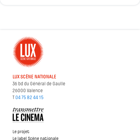
LUX SCÈNE NATIONALE
36 bd du Général de Gaulle
26000 Valence
T
04 75 82 44 15
Le projet
Le label Scène nationale