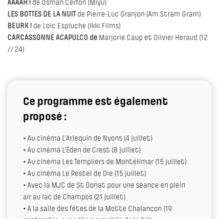
AAAAH !
de Osman Cerfon (Miyu)
LES BOTTES DE LA NUIT
de Pierre-Luc Granjon (Am Stram Gram)
BEURK !
de Loïc Espluche (Ikki Films)
CARCASSONNE ACAPULCO de
Marjorie Caup et Olivier Heraud (12
// 24)
Ce programme est également
proposé :
• Au cinéma L’Arlequin de Nyons (4 juillet)
• Au cinéma L’Éden de Crest (8 juillet)
• Au cinéma Les Templiers de Montélimar (15 juillet)
• Au cinéma Le Pestel de Die (15 juillet)
• Avec la MJC de St Donat pour une séance en plein
air au lac de Champos (21 juillet)
• À la salle des fêtes de la Motte Chalancon (19