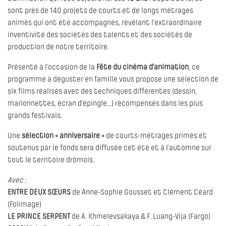
sont près de 140 projets de courts et de longs métrages
animés qui ont été accompagnés, révélant l’extraordinaire
inventivité des sociétés des talents et des sociétés de
production de notre territoire.
Présenté à l’occasion de la
Fête du cinéma d’animation
, ce
programme à déguster en famille vous propose une sélection de
six films réalisés avec des techniques différentes (dessin,
marionnettes, écran d’épingle…) récompensés dans les plus
grands festivals.
Une
sélection « anniversaire »
de courts-métrages primés et
soutenus par le fonds sera diffusée cet été et à l’automne sur
tout le territoire drômois.
Avec :
ENTRE DEUX SŒURS
de Anne-Sophie Gousset et Clément Céard
(Folimage)
LE PRINCE SERPENT
de A. Khmelevsakaya & F. Luang-Vija (Fargo)