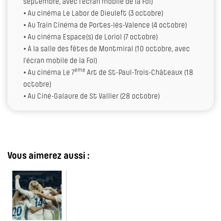
septembre, avec l’écran mobile de la Fol)
• Au cinéma Le Labor de Dieuleft (3 octobre)
• Au Train Cinéma de Portes-lès-Valence (4 octobre)
• Au cinéma Espace(s) de Loriol (7 octobre)
• À la salle des fêtes de Montmiral (10 octobre, avec
l’écran mobile de la Fol)
ème
• Au cinéma Le 7
Art de St-Paul-Trois-Châteaux (18
octobre)
• Au Ciné-Galaure de St Vallier (28 octobre)
Vous aimerez aussi :