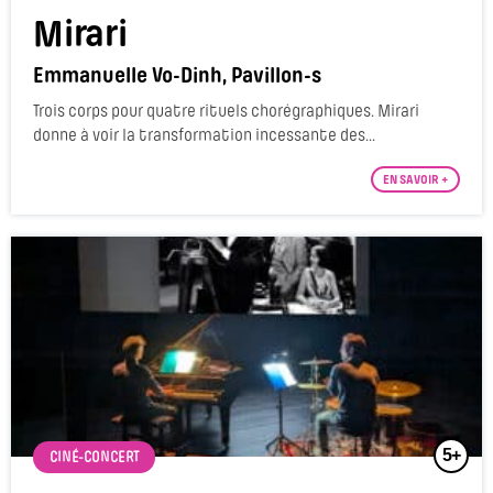
Mirari
Emmanuelle Vo-Dinh, Pavillon-s
Trois corps pour quatre rituels chorégraphiques. Mirari
donne à voir la transformation incessante des...
EN SAVOIR +
5+
CINÉ-CONCERT