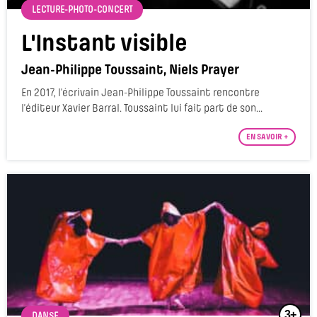
LECTURE-PHOTO-CONCERT
L'Instant visible
Jean-Philippe Toussaint, Niels Prayer
En 2017, l’écrivain Jean-Philippe Toussaint rencontre
l’éditeur Xavier Barral. Toussaint lui fait part de son...
EN SAVOIR +
3+
DANSE