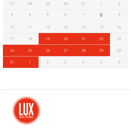
27
28
29
30
31
1
2
3
4
5
6
7
8
9
10
11
12
13
14
15
16
17
18
19
20
21
22
23
24
25
26
27
28
29
30
31
1
2
3
4
5
6