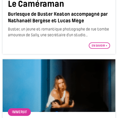
Le Caméraman
Burlesque de Buster Keaton accompagné par
Nathanaël Bergèse et Lucas Mège
Buster, un jeune et romantique photographe de rue tombe
amoureux de Sally, une secrétaire d’un studio...
EN SAVOIR +
IMMERSIF