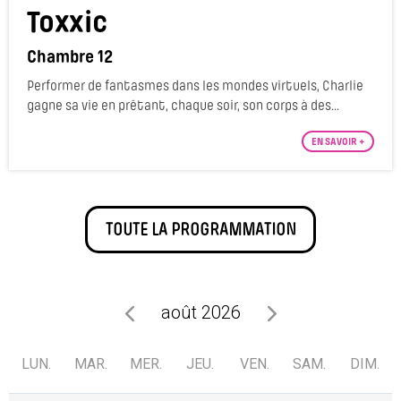
Toxxic
Chambre 12
Performer de fantasmes dans les mondes virtuels, Charlie
gagne sa vie en prêtant, chaque soir, son corps à des...
EN SAVOIR +
TOUTE LA PROGRAMMATION
août 2026
LUN.
MAR.
MER.
JEU.
VEN.
SAM.
DIM.