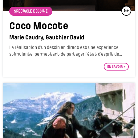
5+
SPECTACLE DESSINÉ
Coco Mocote
Marie Caudry, Gauthier David
La réalisation d'un dessin en direct est une expérience
stimulante, permettant de partager l’état d’esprit de...
EN SAVOIR +