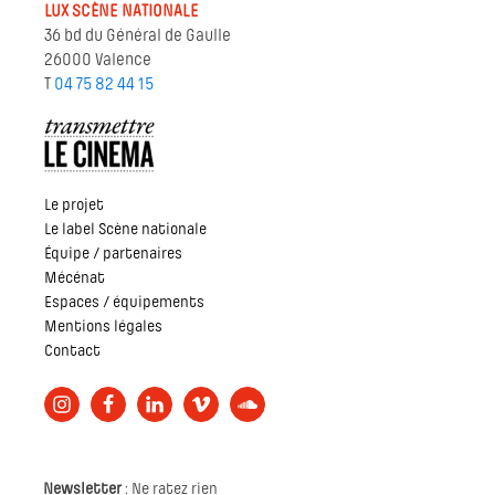
LUX SCÈNE NATIONALE
36 bd du Général de Gaulle
26000 Valence
T
04 75 82 44 15
Le projet
Le label Scène nationale
Équipe / partenaires
Mécénat
Espaces / équipements
Mentions légales
Contact
Newsletter
: Ne ratez rien