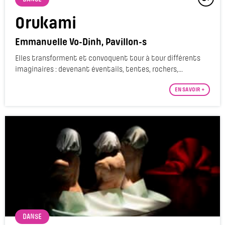
Orukami
Emmanuelle Vo-Dinh, Pavillon-s
Elles transforment et convoquent tour à tour différents
imaginaires : devenant éventails, tentes, rochers,...
EN SAVOIR +
DANSE