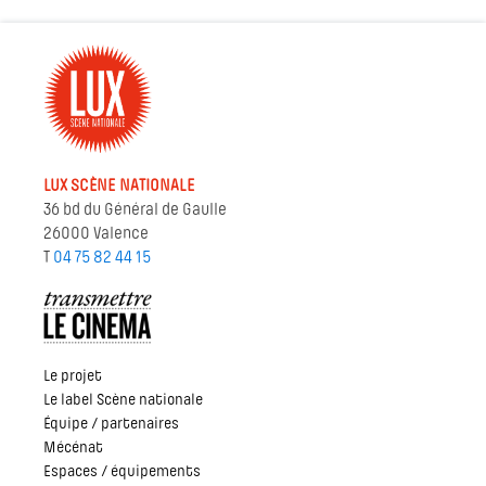
LUX SCÈNE NATIONALE
36 bd du Général de Gaulle
26000 Valence
T
04 75 82 44 15
Le projet
Le label Scène nationale
Équipe / partenaires
Mécénat
Espaces / équipements