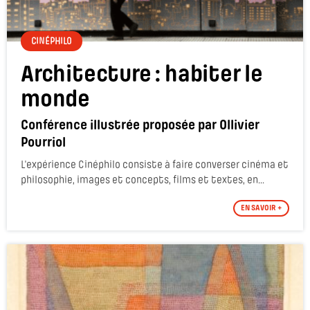
CINÉPHILO
Architecture : habiter le
monde
Conférence illustrée proposée par Ollivier
Pourriol
L'expérience Cinéphilo consiste à faire converser cinéma et
philosophie, images et concepts, films et textes, en...
EN SAVOIR +