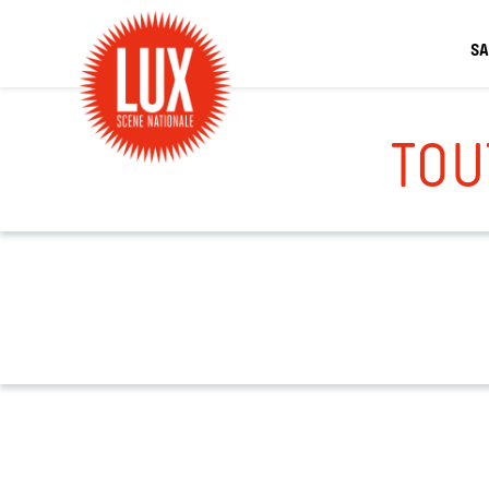
SA
TOU