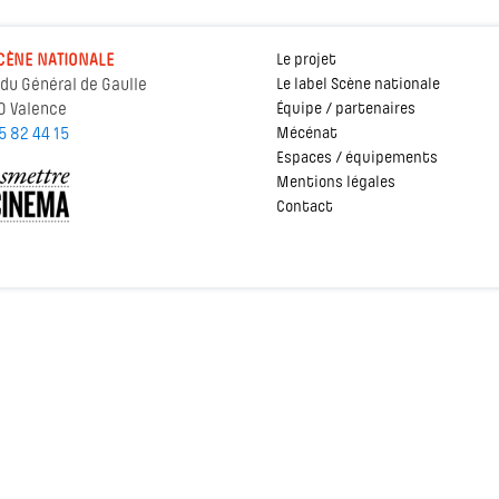
CÈNE NATIONALE
Le projet
 du Général de Gaulle
Le label Scène nationale
0 Valence
Équipe / partenaires
5 82 44 15
Mécénat
Espaces / équipements
Mentions légales
Contact