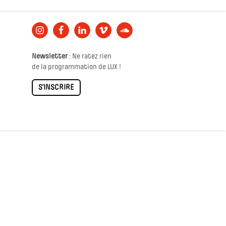
Newsletter
: Ne ratez rien
de la programmation de LUX !
S'INSCRIRE