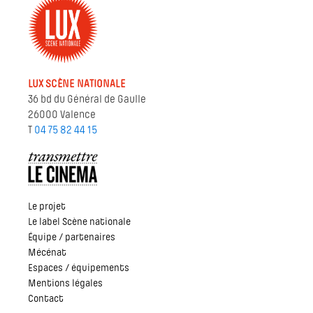
LUX SCÈNE NATIONALE
36 bd du Général de Gaulle
26000 Valence
T
04 75 82 44 15
Le projet
Le label Scène nationale
Équipe / partenaires
Mécénat
Espaces / équipements
Mentions légales
Contact