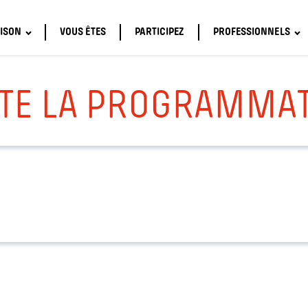
ISON
VOUS ÊTES
PARTICIPEZ
PROFESSIONNELS
TE LA PROGRAMMA