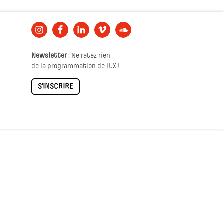
Newsletter
: Ne ratez rien
de la programmation de LUX !
S'INSCRIRE