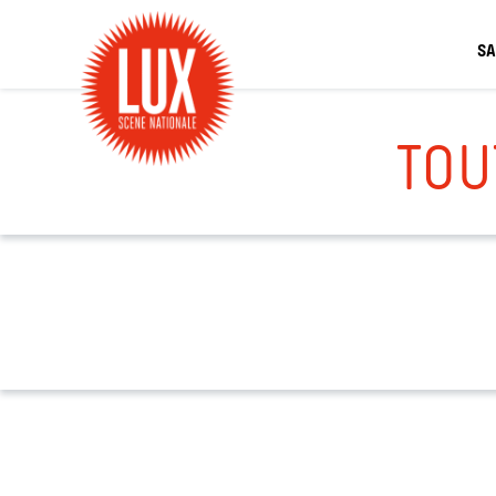
SA
TOU