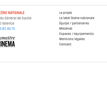
CÈNE NATIONALE
Le projet
 du Général de Gaulle
Le label Scène nationale
0 Valence
Équipe / partenaires
5 82 44 15
Mécénat
Espaces / équipements
Mentions légales
Contact