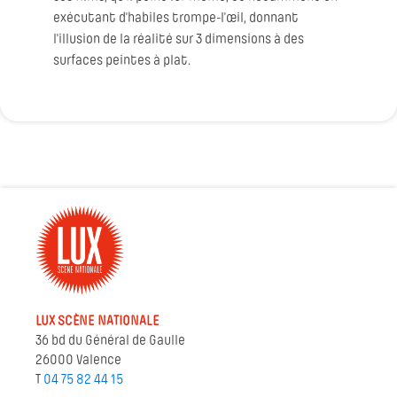
exécutant d'habiles trompe-l’œil, donnant
l'illusion de la réalité sur 3 dimensions à des
surfaces peintes à plat.
LUX SCÈNE NATIONALE
36 bd du Général de Gaulle
26000 Valence
T
04 75 82 44 15