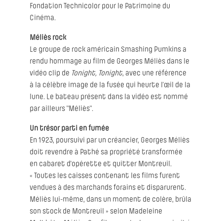
Fondation Technicolor pour le Patrimoine du
Cinéma.
Méliès rock
Le groupe de rock américain Smashing Pumkins a
rendu hommage au film de Georges Méliès dans le
vidéo clip de
Tonight, Tonight
, avec une référence
à la célèbre image de la fusée qui heurte l’œil de la
lune. Le bateau présent dans la vidéo est nommé
par ailleurs "Méliès".
Un trésor parti en fumée
En 1923, poursuivi par un créancier, Georges Méliès
doit revendre à Pathé sa propriété transformée
en cabaret d'opérette et quitter Montreuil.
« Toutes les caisses contenant les films furent
vendues à des marchands forains et disparurent.
Méliès lui-même, dans un moment de colère, brûla
son stock de Montreuil » selon Madeleine