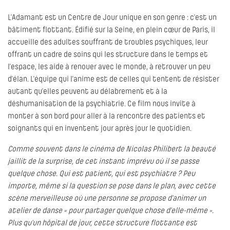
L’Adamant est un Centre de Jour unique en son genre : c’est un
bâtiment flottant. Édifié sur la Seine, en plein cœur de Paris, il
accueille des adultes souffrant de troubles psychiques, leur
offrant un cadre de soins qui les structure dans le temps et
l’espace, les aide à renouer avec le monde, à retrouver un peu
d’élan. L’équipe qui l’anime est de celles qui tentent de résister
autant qu’elles peuvent au délabrement et à la
déshumanisation de la psychiatrie. Ce film nous invite à
monter à son bord pour aller à la rencontre des patients et
soignants qui en inventent jour après jour le quotidien.
Comme souvent dans le cinéma de Nicolas Philibert la beauté
jaillit de la surprise, de cet instant imprévu où il se passe
quelque chose. Qui est patient, qui est psychiatre ? Peu
importe, même si la question se pose dans le plan, avec cette
scène merveilleuse où une personne se propose d’animer un
atelier de danse « pour partager quelque chose d’elle-même ».
Plus qu’un hôpital de jour, cette structure flottante est