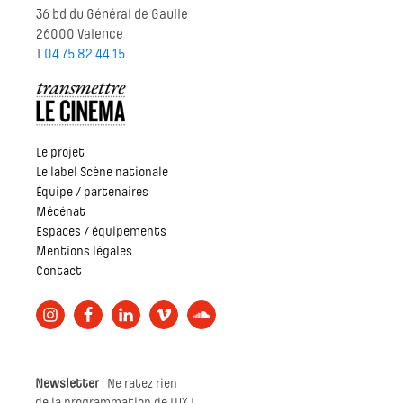
36 bd du Général de Gaulle
26000 Valence
T
04 75 82 44 15
Le projet
Le label Scène nationale
Équipe / partenaires
Mécénat
Espaces / équipements
Mentions légales
Contact
Newsletter
: Ne ratez rien