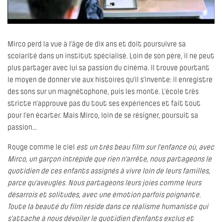
Mirco perd la vue à l'âge de dix ans et doit poursuivre sa
scolarité dans un institut spécialisé. Loin de son père, il ne peut
plus partager avec lui sa passion du cinéma. Il trouve pourtant
le moyen de donner vie aux histoires qu'il s'invente: il enregistre
des sons sur un magnétophone, puis les monte. L'école très
stricte n'approuve pas du tout ses expériences et fait tout
pour l'en écarter. Mais Mirco, loin de se résigner, poursuit sa
passion…
Rouge comme le ciel
est un très beau film sur l'enfance où, avec
Mirco, un garçon intrépide que rien n'arrête, nous partageons le
quotidien de ces enfants assignés à vivre loin de leurs familles,
parce qu'aveugles. Nous partageons leurs joies comme leurs
désarrois et solitudes, avec une émotion parfois poignante.
Toute la beauté du film réside dans ce réalisme humaniste qui
s'attache à nous dévoiler le quotidien d'enfants exclus et