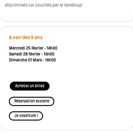
discriminés car touchés par le handicap.
À voir dès 9 ans
Mercredi 25 Février - 14h00
Samedi 28 Février - 16h00
Dimanche 01 Mars - 16h00
Acheter un billet
Réservation scolaire
Je covoiture !