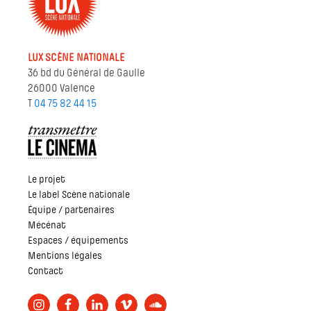
LUX SCÈNE NATIONALE
36 bd du Général de Gaulle
26000 Valence
T
04 75 82 44 15
Le projet
Le label Scène nationale
Équipe / partenaires
Mécénat
Espaces / équipements
Mentions légales
Contact