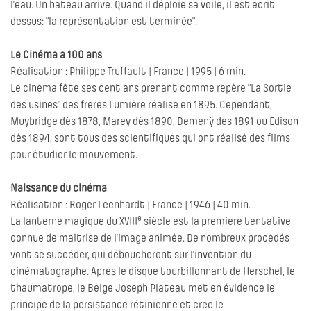
l’eau. Un bateau arrive. Quand il déploie sa voile, il est écrit
dessus: "la représentation est terminée".
Le Cinéma a 100 ans
Réalisation : Philippe Truffault | France | 1995 | 6 min.
Le cinéma fête ses cent ans prenant comme repère "La Sortie
des usines" des frères Lumière réalisé en 1895. Cependant,
Muybridge dès 1878, Marey dès 1890, Demenÿ dès 1891 ou Edison
dès 1894, sont tous des scientifiques qui ont réalisé des films
pour étudier le mouvement.
Naissance du cinéma
Réalisation : Roger Leenhardt | France | 1946 | 40 min.
e
La lanterne magique du XVIII
siècle est la première tentative
connue de maîtrise de l’image animée. De nombreux procédés
vont se succéder, qui déboucheront sur l’invention du
cinématographe. Après le disque tourbillonnant de Herschel, le
thaumatrope, le Belge Joseph Plateau met en évidence le
principe de la persistance rétinienne et crée le