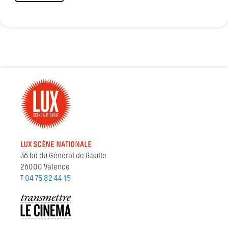
LUX SCÈNE NATIONALE
36 bd du Général de Gaulle
26000 Valence
T
04 75 82 44 15