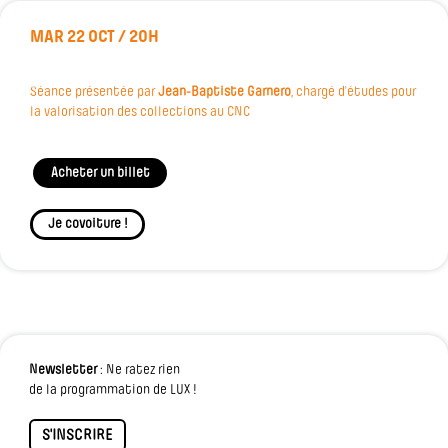
MAR 22 OCT / 20H
Séance présentée par
Jean-Baptiste Garnero
, chargé d’études pour
la valorisation des collections au CNC
Acheter un billet
Je covoiture !
Newsletter
: Ne ratez rien
de la programmation de LUX !
S'INSCRIRE