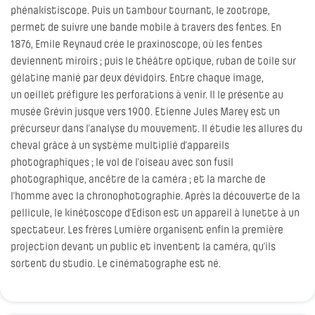
phénakistiscope. Puis un tambour tournant, le zootrope,
permet de suivre une bande mobile à travers des fentes. En
1876, Emile Reynaud crée le praxinoscope, où les fentes
deviennent miroirs ; puis le théâtre optique, ruban de toile sur
gélatine manié par deux dévidoirs. Entre chaque image,
un oeillet préfigure les perforations à venir. Il le présente au
musée Grévin jusque vers 1900. Etienne Jules Marey est un
précurseur dans l’analyse du mouvement. Il étudie les allures du
cheval grâce à un système multiplié d’appareils
photographiques ; le vol de l’oiseau avec son fusil
photographique, ancêtre de la caméra ; et la marche de
l’homme avec la chronophotographie. Après la découverte de la
pellicule, le kinétoscope d’Edison est un appareil à lunette à un
spectateur. Les frères Lumière organisent enfin la première
projection devant un public et inventent la caméra, qu’ils
sortent du studio. Le cinématographe est né.