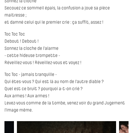
Sonnez la cloche
Secouez ce sommeil épais, la confusion a joué sa pièce
maitresse ;
et damné celui qui le premier crie : ça suffit, assez !
Toc Toc Toc
Debout ! Debout !
Sonnez la cloche de l'alarme
- cette hideuse trompette -
Réveillez-vous ! Réveillez-vous et voyez !
Toc Toc - jamais tranquille -
Qui êtes-vous ? Qui est là au nom de l'autre diable ?
Quel est ce bruit ? pourquoi a-t-on crié ?
Aux armes ! Aux armes !
Levez-vous comme de la tombe, venez voir du grand Jugement
l'image même.