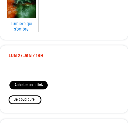
Lumière qui
s'ombre
LUN 27 JAN / 18H
Acheter un billet
Je covoiture !