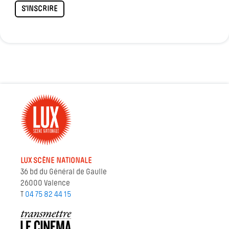
S'INSCRIRE
LUX SCÈNE NATIONALE
36 bd du Général de Gaulle
26000 Valence
T
04 75 82 44 15