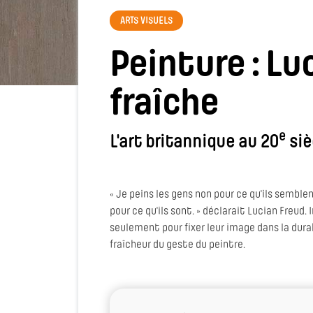
ARTS VISUELS
Peinture : Lu
fraîche
e
L'art britannique au 20
siè
« Je peins les gens non pour ce qu'ils sembl
pour ce qu'ils sont. » déclarait Lucian Freud.
seulement pour fixer leur image dans la durab
fraîcheur du geste du peintre.