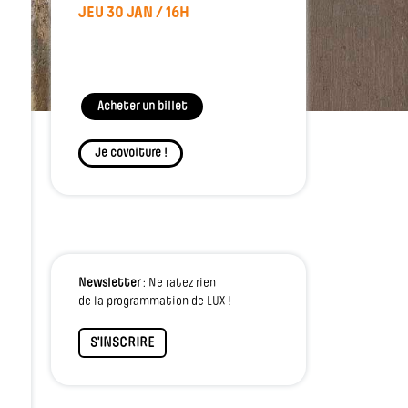
JEU 30 JAN / 16H
Acheter un billet
Je covoiture !
Newsletter
: Ne ratez rien
de la programmation de LUX !
S'INSCRIRE