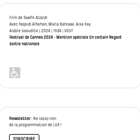
Film de Tawfik Alzaidi
Avec Yaqoub Alfarhan, Maria Bahrawi, Aixa Kay
Arabie Saoudite | 2024 | 1h34 | VOST
Festival de Cannes 2024 - Mention spéciale Un certain Regard
Sortie nationale
Newsletter
: Ne ratez rien
de la programmation de LUX !
S'INSCRIRE