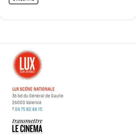
LUX SCÈNE NATIONALE
36 bd du Général de Gaulle
26000 Valence
T
04 75 82 44 15