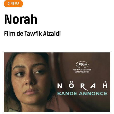
CINÉMA
Norah
Film de Tawfik Alzaidi