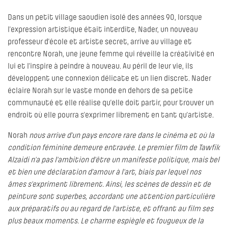
Dans un petit village saoudien isolé des années 90, lorsque
l’expression artistique était interdite, Nader, un nouveau
professeur d’école et artiste secret, arrive au village et
rencontre Norah, une jeune femme qui réveille la créativité en
lui et l’inspire à peindre à nouveau. Au péril de leur vie, ils
développent une connexion délicate et un lien discret. Nader
éclaire Norah sur le vaste monde en dehors de sa petite
communauté et elle réalise qu’elle doit partir, pour trouver un
endroit où elle pourra s’exprimer librement en tant qu’artiste.
Norah
nous arrive d’un pays encore rare dans le cinéma et où la
condition féminine demeure entravée. Le premier film de Tawfik
Alzaidi n’a pas l’ambition d’être un manifeste politique, mais bel
et bien une déclaration d’amour à l’art, biais par lequel nos
âmes s’expriment librement. Ainsi, les scènes de dessin et de
peinture sont superbes, accordant une attention particulière
aux préparatifs ou au regard de l’artiste, et offrant au film ses
plus beaux moments. Le charme espiègle et fougueux de la