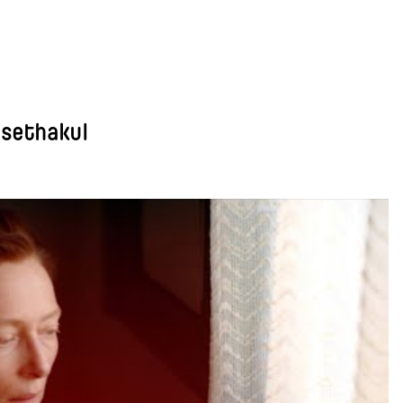
asethakul