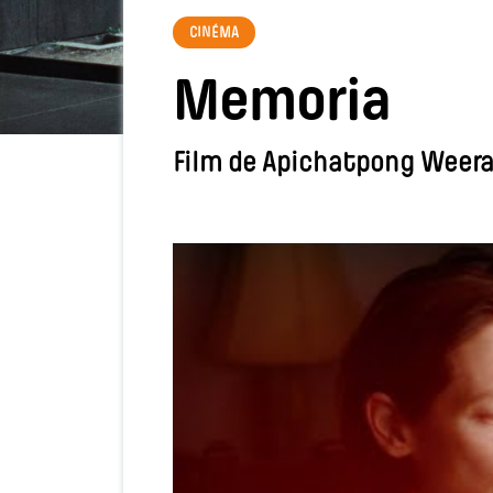
CINÉMA
Memoria
Film de Apichatpong Weer