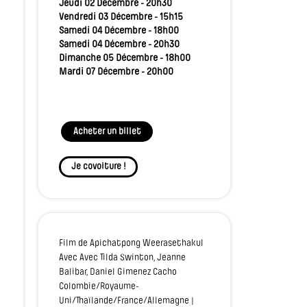
Jeudi 02 Décembre - 20h30
Vendredi 03 Décembre - 15h15
Samedi 04 Décembre - 18h00
Samedi 04 Décembre - 20h30
Dimanche 05 Décembre - 18h00
Mardi 07 Décembre - 20h00
Acheter un billet
Je covoiture !
Film de Apichatpong Weerasethakul
Avec Avec Tilda Swinton, Jeanne
Balibar, Daniel Gimenez Cacho
Colombie/Royaume-
Uni/Thaïlande/France/Allemagne |