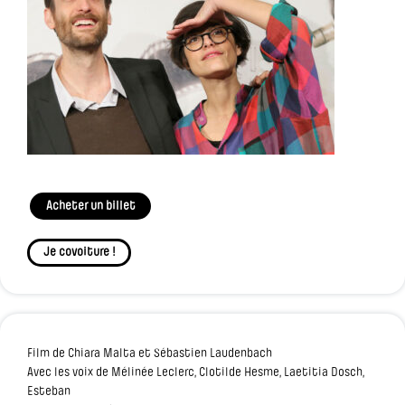
Acheter un billet
Je covoiture !
Film de Chiara Malta et Sébastien Laudenbach
Avec les voix de Mélinée Leclerc, Clotilde Hesme, Laetitia Dosch,
Esteban