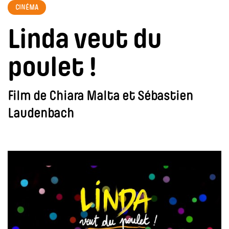
CINÉMA
Linda veut du
poulet !
Film de Chiara Malta et Sébastien
Laudenbach