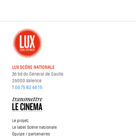
LUX SCÈNE NATIONALE
36 bd du Général de Gaulle
26000 Valence
T
04 75 82 44 15
Le projet
Le label Scène nationale
Équipe / partenaires