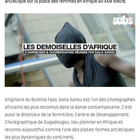
artistique sur la place des femmes en Afrique au XXIe siècle.
Originaire du Burkina Faso, Salia Sanou est l’un des chorégraphes
africains les plus reconnus dans la danse contemporaine. C’est
aussi le directeur de la Termitière, Centre de Développement
Chorégraphique de Ougadougou, lieu pionnier en Afrique et
reconnu aujourd’hui comme l’une des plates-formes artistiques
les plus dynamiques du continent.