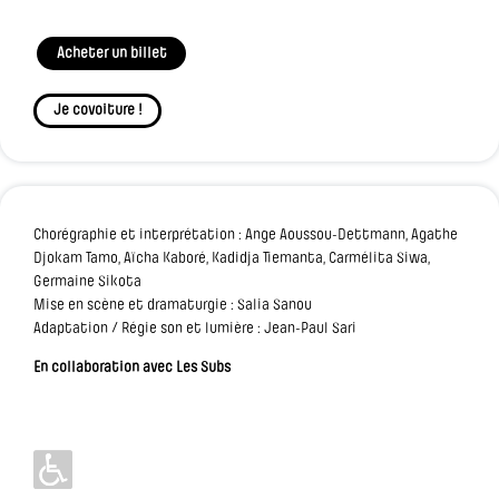
Acheter un billet
Je covoiture !
Chorégraphie et interprétation : Ange Aoussou-Dettmann, Agathe
Djokam Tamo, Aïcha Kaboré, Kadidja Tiemanta, Carmélita Siwa,
Germaine Sikota
Mise en scène et dramaturgie : Salia Sanou
Adaptation / Régie son et lumière : Jean-Paul Sari
En collaboration avec Les Subs