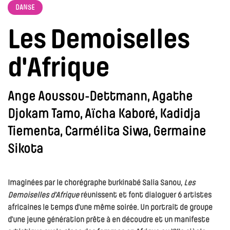
DANSE
Les Demoiselles
d'Afrique
Ange Aoussou-Dettmann, Agathe
Djokam Tamo, Aïcha Kaboré, Kadidja
Tiementa, Carmélita Siwa, Germaine
Sikota
Imaginées par le chorégraphe burkinabé Salia Sanou,
Les
Demoiselles d’Afrique
réunissent et font dialoguer 6 artistes
africaines le temps d’une même soirée. Un portrait de groupe
d’une jeune génération prête à en découdre et un manifeste