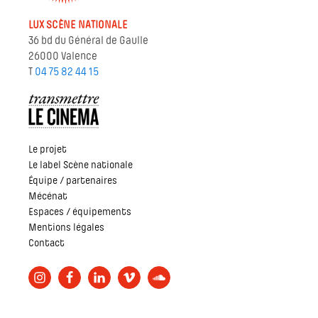
LUX SCÈNE NATIONALE
36 bd du Général de Gaulle
26000 Valence
T
04 75 82 44 15
Le projet
Le label Scène nationale
Équipe / partenaires
Mécénat
Espaces / équipements
Mentions légales
Contact