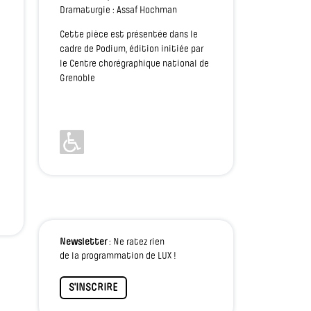
Dramaturgie : Assaf Hochman
Cette pièce est présentée dans le
cadre de Podium, édition initiée par
le Centre chorégraphique national de
Grenoble
Newsletter
: Ne ratez rien
de la programmation de LUX !
S'INSCRIRE