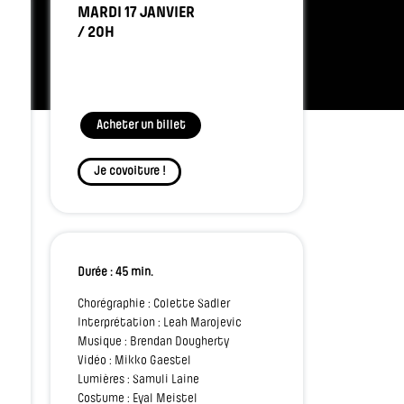
MARDI 17 JANVIER
/ 20H
Acheter un billet
Je covoiture !
Durée : 45 min.
Chorégraphie : Colette Sadler
Interprétation : Leah Marojevic
Musique : Brendan Dougherty
Vidéo : Mikko Gaestel
Lumières : Samuli Laine
Costume : Eyal Meistel