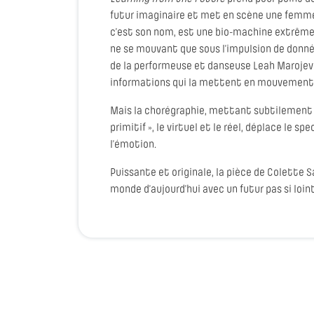
futur imaginaire et met en scène une femme 
c’est son nom, est une bio-machine extrêm
ne se mouvant que sous l’impulsion de donn
de la performeuse et danseuse Leah Marojev
informations qui la mettent en mouvement
Mais la chorégraphie, mettant subtilement en 
primitif », le virtuel et le réel, déplace le s
l’émotion.
Puissante et originale, la pièce de Colette 
monde d’aujourd’hui avec un futur pas si loin