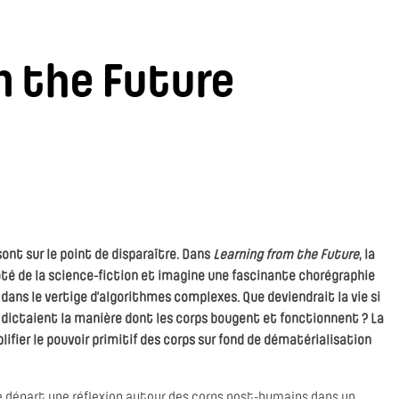
m the Future
ont sur le point de disparaître. Dans
Learning from the Future
, la
té de la science-fiction et imagine une fascinante chorégraphie
ans le vertige d’algorithmes complexes. Que deviendrait la vie si
s dictaient la manière dont les corps bougent et fonctionnent ? La
fier le pouvoir primitif des corps sur fond de dématérialisation
e départ une réflexion autour des corps post-humains dans un