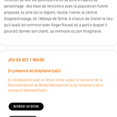
fonction de leur vie quotidienne et se sont emparés du
personnage : des lieux de rencontre avec la population furent
proposés, la zone (où la région), l’école, l’usine, le centre
d’apprentissage, et l’Abbaye de Tamié. À chacun de choisir le lieu
qu’il avait en commun avec Roger Rouxel et à partir duquel il
pourrait donner son chant, sa mémoire ou son imaginaire.
JEU 24 OCT / 18H30
En présence de Stéphane Gatti
En collaboration avec le CPA et Unité Laïque, à l’occasion de la
Panthéonisation de Missak Manouchian et du centenaire de la
naissance d’Armand Gatti
Acheter un billet