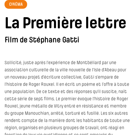
CINÉMA
La Première lettre
Film de Stéphane Gatti
Sollicité, juste après l’expérience de Montbéliard par une
association culturelle de la ville nouvelle de l’Isle d’Abeau pour
un nouveau projet d’écriture collective, Gatti s’empare de
l’histoire de Roger Rouxel. Il en écrit un poème et l’offre à toute
une population. De ce texte et des réponses qu’il suscite, naît
cette série de sept films. Le premier évoque l’histoire de Roger
Rouxel, jeune métallo de Vitry entré en résistance et membre
du groupe Manouchian, arrêté, torturé et fusillé. Les six autres
rendent compte de la manière dont les habitants de toute une
région, organisés en plusieurs groupes de travail, ont réagi en