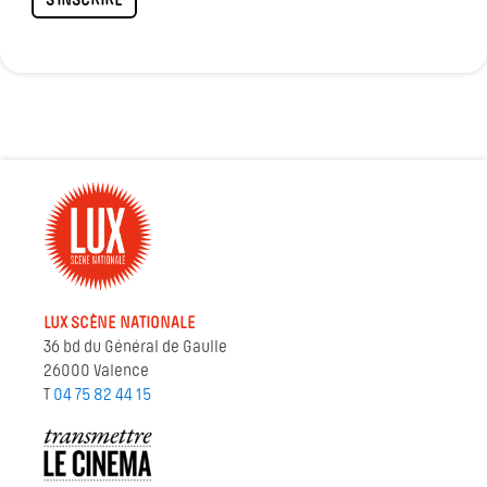
S'INSCRIRE
LUX SCÈNE NATIONALE
36 bd du Général de Gaulle
26000 Valence
T
04 75 82 44 15