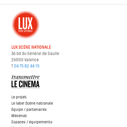
LUX SCÈNE NATIONALE
36 bd du Général de Gaulle
26000 Valence
T
04 75 82 44 15
Le projet
Le label Scène nationale
Équipe / partenaires
Mécénat
Espaces / équipements