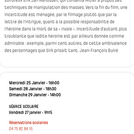
sulfureux Erik Jan Hanussen, qui conseilla Hitler à propos des
techniques de manipulation des masses. Vers la fin du film, une
incertitude est ménagée, par le filmage plutôt que par la
lettre de l’intrigue, quant à la possible responsabilité de
l’héroïne dans la mort de sa « rivale ». Incertitude d’autant plus
troublante que ladite héroïne est par ailleurs donnée comme
admirable : exemple, parmi cent autres, de cette ambivalence
des personnages que Sirk prisait tant. Jean-François Buiré
Mercredi 25 Janvier - 16h00
Samedi 28 Janvier - 18h30
Dimanche 29 Janvier - 14h00
SÉANCE SCOLAIRE
Vendredi 27 janvier - 9h15
Réservations scolaires
04 75 82 84 15