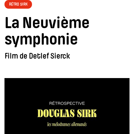
RÉTRO SIRK
La Neuvième
symphonie
Film de Detlef Sierck