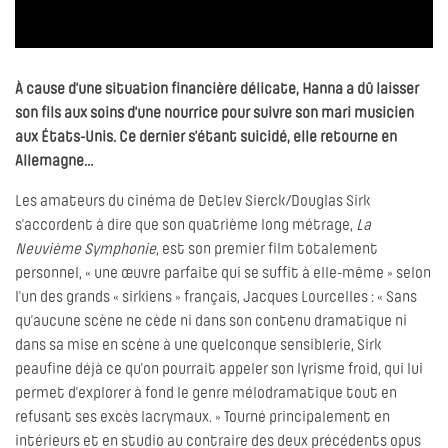
À cause d’une situation financière délicate, Hanna a dû laisser
son fils aux soins d’une nourrice pour suivre son mari musicien
aux États-Unis. Ce dernier s’étant suicidé, elle retourne en
Allemagne…
Les amateurs du cinéma de Detlev Sierck/Douglas Sirk
s’accordent à dire que son quatrième long métrage,
La
Neuvième Symphonie
, est son premier film totalement
personnel, « une œuvre parfaite qui se suffit à elle-même » selon
l’un des grands « sirkiens » français, Jacques Lourcelles : « Sans
qu’aucune scène ne cède ni dans son contenu dramatique ni
dans sa mise en scène à une quelconque sensiblerie, Sirk
peaufine déjà ce qu’on pourrait appeler son lyrisme froid, qui lui
permet d’explorer à fond le genre mélodramatique tout en
refusant ses excès lacrymaux. » Tourné principalement en
intérieurs et en studio au contraire des deux précédents opus