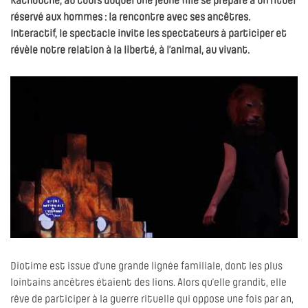
Kachouche, au cours duquel une jeune fille se prépare à un rituel
réservé aux hommes : la rencontre avec ses ancêtres.
Interactif, le spectacle invite les spectateurs à participer et
révèle notre relation à la liberté, à l’animal, au vivant.
Diotime est issue d’une grande lignée familiale, dont les plus
lointains ancêtres étaient des lions. Alors qu’elle grandit, elle
rêve de participer à la guerre rituelle qui oppose une fois par an,