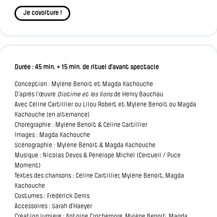
Je covoiture !
Durée : 45 min. + 15 min. de rituel d'avant spectacle
Conception : Mylène Benoit et Magda Kachouche
D’après l’œuvre
Diotime et les lions
de Henry Bauchau
Avec Céline Cartillier ou Lilou Robert et Mylène Benoit ou Magda
Kachouche (en alternance)
Chorégraphie : Mylène Benoit & Céline Cartillier
Images : Magda Kachouche
Scénographie : Mylène Benoit & Magda Kachouche
Musique : Nicolas Devos & Pénélope Michel (Cercueil / Puce
Moment)
Textes des chansons : Céline Cartillier, Mylène Benoit, Magda
Kachouche
Costumes : Frédérick Denis
Accessoires : Sarah d’Haeyer
Création lumière : Antoine Crochemore, Mylène Benoit, Magda