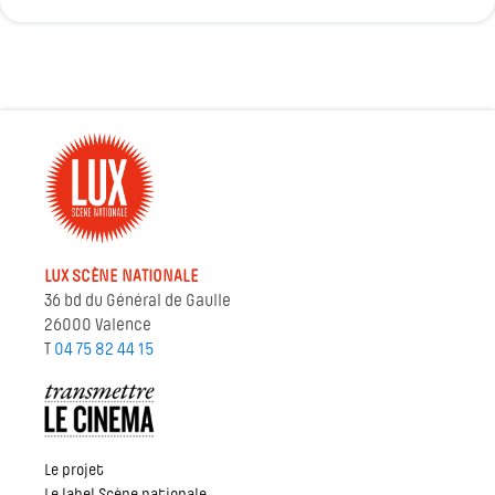
LUX SCÈNE NATIONALE
36 bd du Général de Gaulle
26000 Valence
T
04 75 82 44 15
Le projet