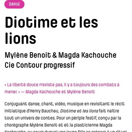
DANSE
Diotime et les
lions
Mylène Benoit & Magda Kachouche
Cie Contour progressif
« La liberté douce n'existe pas, il y a toujours des combats à
mener. » — Magda Kachouche et Mylène Benoit
Conjuguant danse, chant, vidéo, musique en revisitant le récit
initiatique d’Henry Bauchau,
Diotime et les lions
fait naître
tout un univers de contes. Pour un périple festif, conçu par la
chorégraphe Mylène Benoit et et la plasticienne Magda