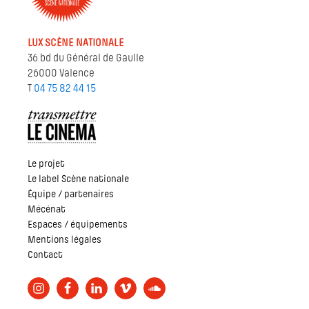
LUX SCÈNE NATIONALE
36 bd du Général de Gaulle
26000 Valence
T
04 75 82 44 15
Le projet
Le label Scène nationale
Équipe / partenaires
Mécénat
Espaces / équipements
Mentions légales
Contact