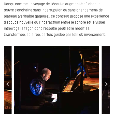
Conçu comme un voyage de l’écoute augmenté où chaque
œuvre s’enchaîne sans interruption et sans changement de
plateau (véritable gageure), ce concert propose une expérience
d’écoute nouvelle où l’interaction entre le sonore et le visuel
interroge la façon dont l’écoute peut être modifiée,
transformée, éclairée, parfois guidée par l’œil et inversement.