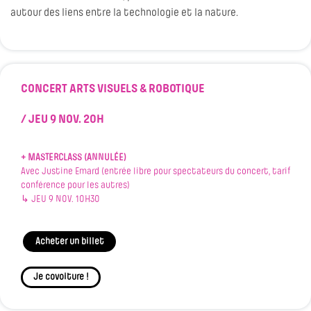
autour des liens entre la technologie et la nature.
CONCERT ARTS VISUELS & ROBOTIQUE
/ JEU 9 NOV.
20H
+ MASTERCLASS (ANNULÉE)
Avec Justine Emard (entrée libre pour spectateurs du concert, tarif
conférence pour les autres)
↳ JEU 9 NOV. 10H30
Acheter un billet
Je covoiture !