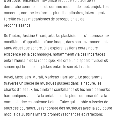
D’un côté, l’Ensemble TM+ place l’écoute au cœur de sa
démarche comme base et comme moteur de tout projet. Les
concerts, comme les formes pluridisciplinaires, interrogent
l’oreille et ses mécanismes de perception et de
reconnaissance.
De l’autre, Justine Emard, artiste plasticienne, s’intéresse aux
conditions d’apparition d’une image, dans son environnement
tant visuel que sonore. Elle explore les liens entre notre
existence et la technologie, notamment via des interfaces
entre l’humain et la robotique. Elle créé un dispositif visuel et
sonore qui brouille les pistes entre le son et la vision.
Ravel, Messiaen, Murail, Markeas, Harrison … Le programme
traverse un siècle de musiques puisées dans la nature, les
chants d’oiseaux, les timbres scintillants et les miroitements
harmoniques. Jusqu’à la création de la pièce commandée à la
compositrice estonienne Helena Tulve qui semble ruisseler de
tous ces courants. La rencontre des musiques avec la sculpture
mobile de Justine Emard, promet résonances et réflexions