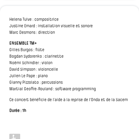
Helena Tulve : compositrice
Justine Emard : installation visuelle et sonore
Marc Desmons : direction
ENSEMBLE TM+
Gilles Burgos : flûte
Bogdan Sydorenko : clarinette
Noëmi Schindler : violon
David Simpson : violoncelle
Julien Le Pape : piano
Gianny Pizzolato : percussions
Martial Geoffre-Rouland : software programming
Ce concert bénéficie de l’aide à la reprise de l’Onda et de la Sacem
Durée : 1h