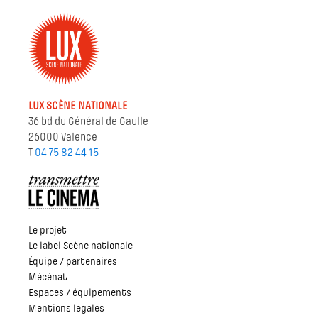
LUX SCÈNE NATIONALE
36 bd du Général de Gaulle
26000 Valence
T
04 75 82 44 15
Le projet
Le label Scène nationale
Équipe / partenaires
Mécénat
Espaces / équipements
Mentions légales