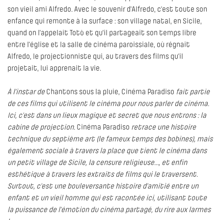
son vieil ami Alfredo. Avec le souvenir d'Alfredo, c'est toute son
enfance qui remonte à la surface : son village natal, en Sicile,
quand on l'appelait Totò et qu'il partageait son temps libre
entre l'église et la salle de cinéma paroissiale, où régnait
Alfredo, le projectionniste qui, au travers des films qu'il
projetait, lui apprenait la vie.
À l’instar de
Chantons sous la pluie, Cinéma Paradiso
fait partie
de ces films qui utilisent le cinéma pour nous parler de cinéma.
Ici, c’est dans un lieux magique et secret que nous entrons : la
cabine de projection.
Cinéma Paradiso
retrace une histoire
technique du septième art (le fameux temps des bobines), mais
également sociale à travers la place que tient le cinéma dans
un petit village de Sicile, la censure religieuse…, et enfin
esthétique à travers les extraits de films qui le traversent.
Surtout, c’est une bouleversante histoire d’amitié entre un
enfant et un vieil homme qui est racontée ici, utilisant toute
la puissance de l’émotion du cinéma partagé, du rire aux larmes