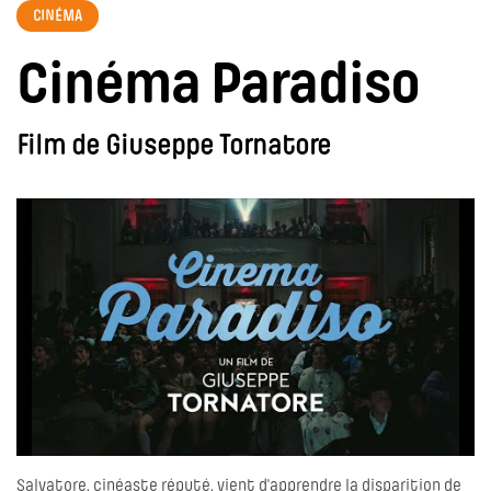
CINÉMA
Cinéma Paradiso
Film de Giuseppe Tornatore
Salvatore, cinéaste réputé, vient d'apprendre la disparition de