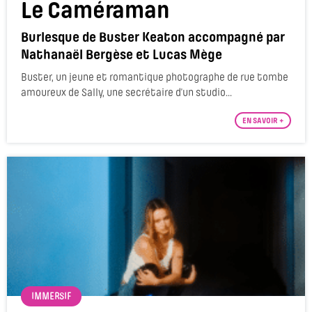
Le Caméraman
Burlesque de Buster Keaton accompagné par
Nathanaël Bergèse et Lucas Mège
Buster, un jeune et romantique photographe de rue tombe
amoureux de Sally, une secrétaire d’un studio...
EN SAVOIR +
IMMERSIF