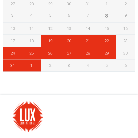
27
28
29
30
31
1
2
3
4
5
6
7
8
9
10
11
12
13
14
15
16
17
18
19
20
21
22
23
24
25
26
27
28
29
30
31
1
2
3
4
5
6