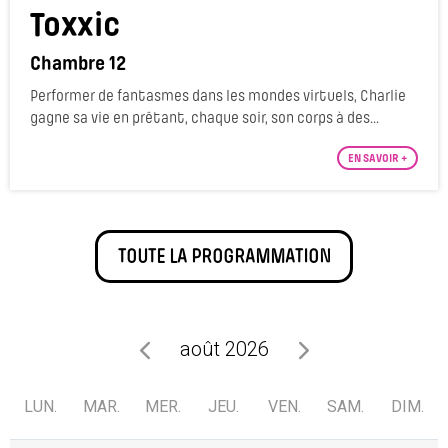
Toxxic
Chambre 12
Performer de fantasmes dans les mondes virtuels, Charlie
gagne sa vie en prêtant, chaque soir, son corps à des...
EN SAVOIR +
TOUTE LA PROGRAMMATION
août 2026
LUN.
MAR.
MER.
JEU.
VEN.
SAM.
DIM.