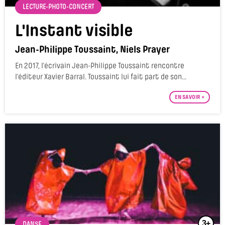
LECTURE-PHOTO-CONCERT
L'Instant visible
Jean-Philippe Toussaint, Niels Prayer
En 2017, l’écrivain Jean-Philippe Toussaint rencontre
l’éditeur Xavier Barral. Toussaint lui fait part de son...
EN SAVOIR +
3+
DANSE