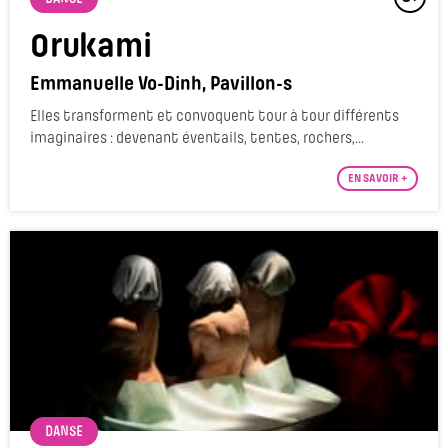
Orukami
Emmanuelle Vo-Dinh, Pavillon-s
Elles transforment et convoquent tour à tour différents
imaginaires : devenant éventails, tentes, rochers,...
EN SAVOIR +
DANSE