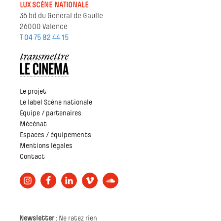
LUX SCÈNE NATIONALE
36 bd du Général de Gaulle
26000 Valence
T
04 75 82 44 15
Le projet
Le label Scène nationale
Équipe / partenaires
Mécénat
Espaces / équipements
Mentions légales
Contact
Newsletter
: Ne ratez rien