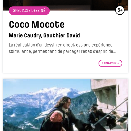
5+
SPECTACLE DESSINÉ
Coco Mocote
Marie Caudry, Gauthier David
La réalisation d'un dessin en direct est une expérience
stimulante, permettant de partager l’état d’esprit de...
EN SAVOIR +