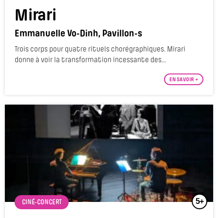
Mirari
Emmanuelle Vo-Dinh, Pavillon-s
Trois corps pour quatre rituels chorégraphiques. Mirari
donne à voir la transformation incessante des...
EN SAVOIR +
5+
CINÉ-CONCERT