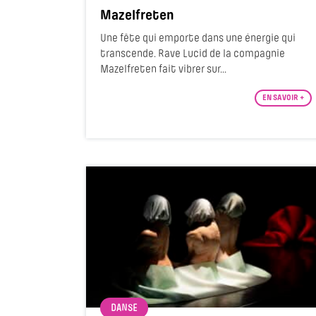
Mazelfreten
Une fête qui emporte dans une énergie qui
transcende. Rave Lucid de la compagnie
Mazelfreten fait vibrer sur...
EN SAVOIR +
DANSE