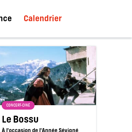
nce
Calendrier
CONCERT-CINÉ
Le Bossu
À l'occasion de l'Année Sévigné