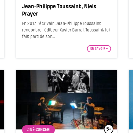
Jean-Philippe Toussaint, Niels
Prayer
En 2017, l’écrivain Jean-Philippe Toussaint
rencontre l’éditeur Xavier Barral. Toussaint lui
fait part de son...
EN SAVOIR +
5+
CINÉ-CONCERT