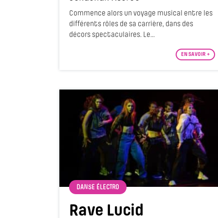
Commence alors un voyage musical entre les
différents rôles de sa carrière, dans des
décors spectaculaires. Le...
EN SAVOIR +
DANSE ÉLECTRO
Rave Lucid