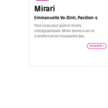
Mirari
Emmanuelle Vo-Dinh, Pavillon-s
Trois corps pour quatre rituels
chorégraphiques. Mirari donne à voir la
transformation incessante des...
EN SAVOIR +