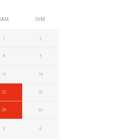
SAM.
DIM.
1
2
8
9
15
16
22
23
29
30
5
6