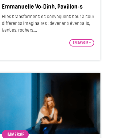
Emmanuelle Vo-Dinh, Pavillon-s
Elles transforment et convoquent tour à tour
différents imaginaires : devenant éventails,
tentes, rochers,...
EN SAVOIR +
IMMERSIF