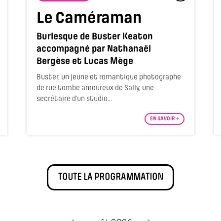
Le Caméraman
Burlesque de Buster Keaton
accompagné par Nathanaël
Bergèse et Lucas Mège
Buster, un jeune et romantique photographe
de rue tombe amoureux de Sally, une
secrétaire d’un studio...
EN SAVOIR +
TOUTE LA PROGRAMMATION