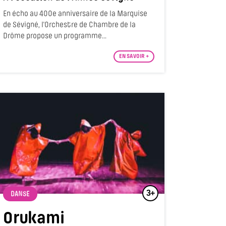
En écho au 400e anniversaire de la Marquise
de Sévigné, l'Orchestre de Chambre de la
Drôme propose un programme...
EN SAVOIR +
3+
DANSE
Orukami