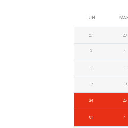
LUN.
MAR
27
28
3
4
10
11
17
18
24
25
31
1