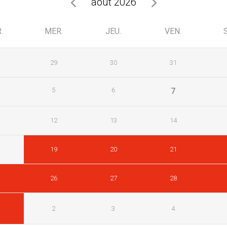
août 2026
.
MER.
JEU.
VEN.
29
30
31
5
6
7
12
13
14
19
20
21
26
27
28
2
3
4