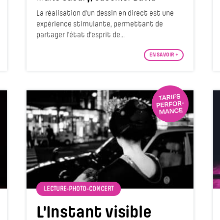
La réalisation d'un dessin en direct est une
expérience stimulante, permettant de
partager l’état d’esprit de...
EN SAVOIR +
LECTURE-PHOTO-CONCERT
L'Instant visible