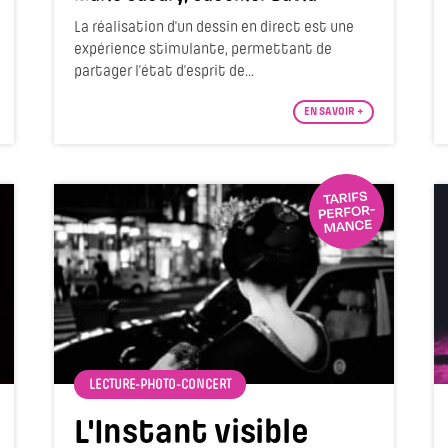
La réalisation d'un dessin en direct est une
expérience stimulante, permettant de
partager l’état d’esprit de...
EN SAVOIR +
LECTURE-PHOTO-CONCERT
L'Instant visible