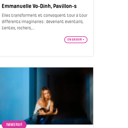
Emmanuelle Vo-Dinh, Pavillon-s
Elles transforment et convoquent tour à tour
différents imaginaires : devenant éventails,
tentes, rochers,...
EN SAVOIR +
IMMERSIF