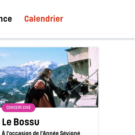
nce
Calendrier
CONCERT-CINÉ
Le Bossu
À l'occasion de l'Année Sévigné