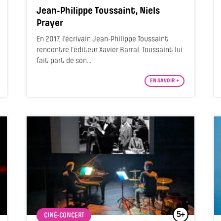
Jean-Philippe Toussaint, Niels
Prayer
En 2017, l’écrivain Jean-Philippe Toussaint
rencontre l’éditeur Xavier Barral. Toussaint lui
fait part de son...
EN SAVOIR +
5+
CINÉ-CONCERT