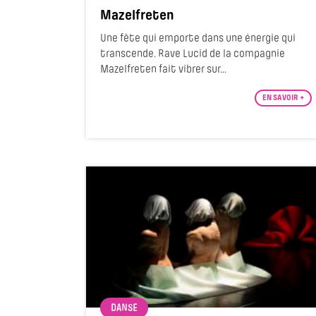
Mazelfreten
Une fête qui emporte dans une énergie qui
transcende. Rave Lucid de la compagnie
Mazelfreten fait vibrer sur...
EN SAVOIR +
DANSE