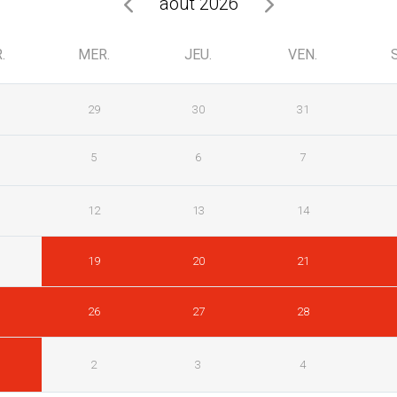
août 2026
.
MER.
JEU.
VEN.
29
30
31
5
6
7
12
13
14
19
20
21
26
27
28
2
3
4