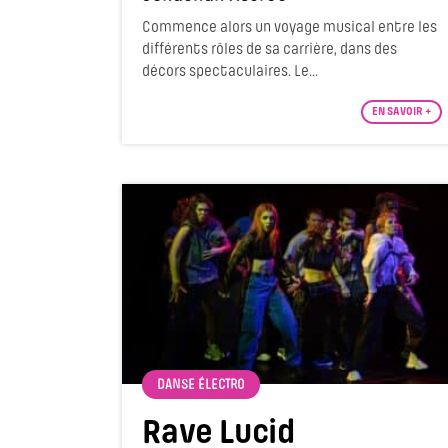
Commence alors un voyage musical entre les
différents rôles de sa carrière, dans des
décors spectaculaires. Le...
EN SAVOIR +
DANSE ÉLECTRO
Rave Lucid