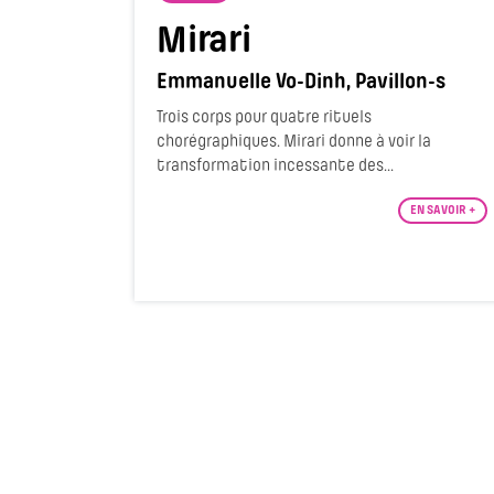
Mirari
Emmanuelle Vo-Dinh, Pavillon-s
Trois corps pour quatre rituels
chorégraphiques. Mirari donne à voir la
transformation incessante des...
EN SAVOIR +