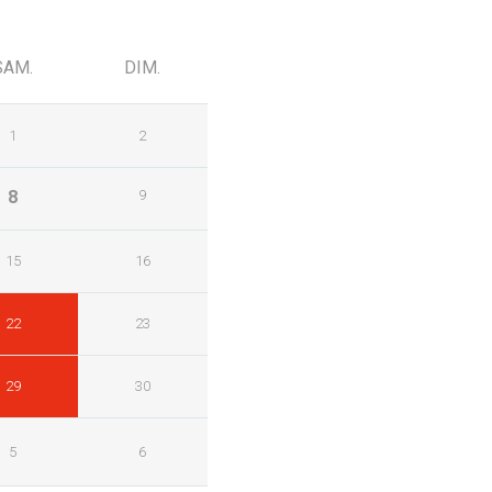
SAM.
DIM.
1
2
8
9
15
16
22
23
29
30
5
6