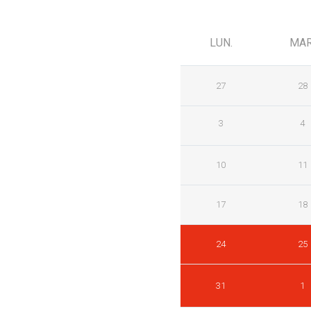
LUN.
MAR
27
28
3
4
10
11
17
18
24
25
31
1