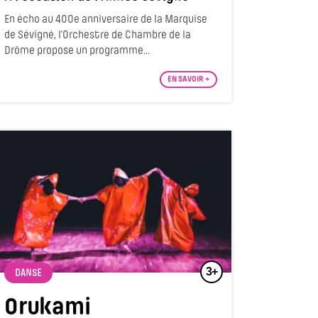
En écho au 400e anniversaire de la Marquise
de Sévigné, l'Orchestre de Chambre de la
Drôme propose un programme...
EN SAVOIR +
3+
DANSE
Orukami