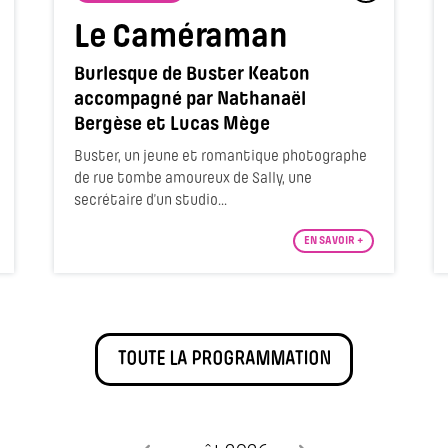
Le Caméraman
Burlesque de Buster Keaton
accompagné par Nathanaël
Bergèse et Lucas Mège
Buster, un jeune et romantique photographe
de rue tombe amoureux de Sally, une
secrétaire d’un studio...
EN SAVOIR +
TOUTE LA PROGRAMMATION