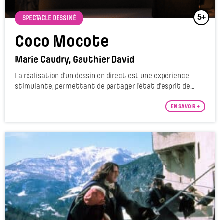
5+
SPECTACLE DESSINÉ
Coco Mocote
Marie Caudry, Gauthier David
La réalisation d'un dessin en direct est une expérience
stimulante, permettant de partager l’état d’esprit de...
EN SAVOIR +