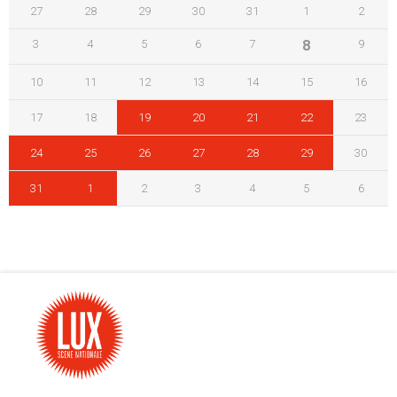
27
28
29
30
31
1
2
3
4
5
6
7
8
9
10
11
12
13
14
15
16
17
18
19
20
21
22
23
24
25
26
27
28
29
30
31
1
2
3
4
5
6