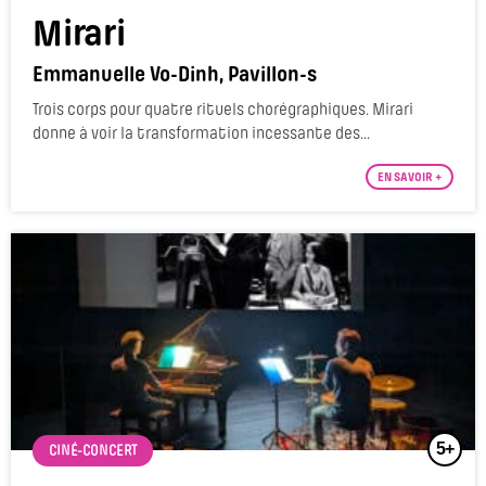
Mirari
Emmanuelle Vo-Dinh, Pavillon-s
Trois corps pour quatre rituels chorégraphiques. Mirari
donne à voir la transformation incessante des...
EN SAVOIR +
5+
CINÉ-CONCERT