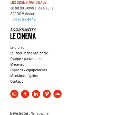
LUX SCÈNE NATIONALE
36 bd du Général de Gaulle
26000 Valence
T
04 75 82 44 15
Le projet
Le label Scène nationale
Équipe / partenaires
Mécénat
Espaces / équipements
Mentions légales
Contact
Newsletter
: Ne ratez rien