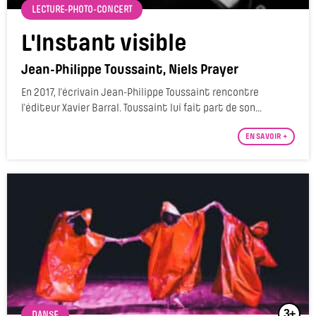
LECTURE-PHOTO-CONCERT
L'Instant visible
Jean-Philippe Toussaint, Niels Prayer
En 2017, l’écrivain Jean-Philippe Toussaint rencontre
l’éditeur Xavier Barral. Toussaint lui fait part de son...
EN SAVOIR +
3+
DANSE