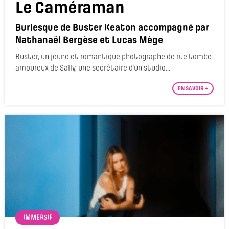
Le Caméraman
Burlesque de Buster Keaton accompagné par
Nathanaël Bergèse et Lucas Mège
Buster, un jeune et romantique photographe de rue tombe
amoureux de Sally, une secrétaire d’un studio...
EN SAVOIR +
IMMERSIF