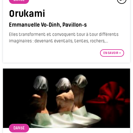
Orukami
Emmanuelle Vo-Dinh, Pavillon-s
Elles transforment et convoquent tour à tour différents
imaginaires : devenant éventails, tentes, rochers,...
EN SAVOIR +
DANSE