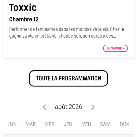
Toxxic
Chambre 12
Performer de fantasmes dans les mondes virtuels, Charlie
gagne sa vie en prêtant, chaque soir, son corps à des...
EN SAVOIR +
TOUTE LA PROGRAMMATION
août 2026
LUN.
MAR.
MER.
JEU.
VEN.
SAM.
DIM.