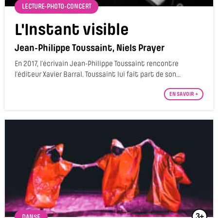
LECTURE-PHOTO-CONCERT
L'Instant visible
Jean-Philippe Toussaint, Niels Prayer
En 2017, l’écrivain Jean-Philippe Toussaint rencontre
l’éditeur Xavier Barral. Toussaint lui fait part de son...
EN SAVOIR +
3+
DANSE