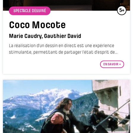
5+
SPECTACLE DESSINÉ
Coco Mocote
Marie Caudry, Gauthier David
La réalisation d'un dessin en direct est une expérience
stimulante, permettant de partager l’état d’esprit de...
EN SAVOIR +