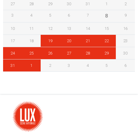
27
28
29
30
31
1
2
3
4
5
6
7
8
9
10
11
12
13
14
15
16
17
18
19
20
21
22
23
24
25
26
27
28
29
30
31
1
2
3
4
5
6