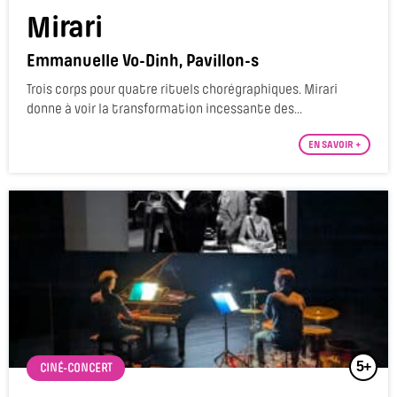
Mirari
Emmanuelle Vo-Dinh, Pavillon-s
Trois corps pour quatre rituels chorégraphiques. Mirari
donne à voir la transformation incessante des...
EN SAVOIR +
5+
CINÉ-CONCERT