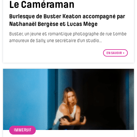
Le Caméraman
Burlesque de Buster Keaton accompagné par
Nathanaël Bergèse et Lucas Mège
Buster, un jeune et romantique photographe de rue tombe
amoureux de Sally, une secrétaire d’un studio...
EN SAVOIR +
IMMERSIF