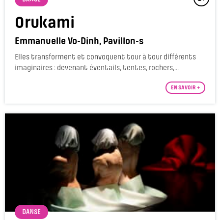
Orukami
Emmanuelle Vo-Dinh, Pavillon-s
Elles transforment et convoquent tour à tour différents
imaginaires : devenant éventails, tentes, rochers,...
EN SAVOIR +
DANSE