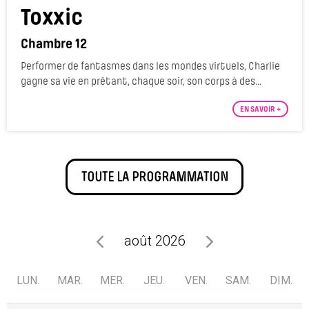
Toxxic
Chambre 12
Performer de fantasmes dans les mondes virtuels, Charlie
gagne sa vie en prêtant, chaque soir, son corps à des...
EN SAVOIR +
TOUTE LA PROGRAMMATION
août 2026
LUN.
MAR.
MER.
JEU.
VEN.
SAM.
DIM.