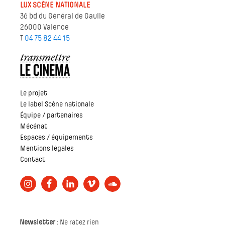
LUX SCÈNE NATIONALE
36 bd du Général de Gaulle
26000 Valence
T
04 75 82 44 15
Le projet
Le label Scène nationale
Équipe / partenaires
Mécénat
Espaces / équipements
Mentions légales
Contact
Newsletter
: Ne ratez rien